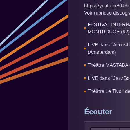
https://youtu.be/0J
Voir rubrique discogr
FESTIVAL INTERN
MONTROUGE (92)
LIVE dans "Acous
(Amsterdam)
Théâtre MASTABA d
LIVE dans "JazzBo
Théâtre Le Tivoli d
Écouter