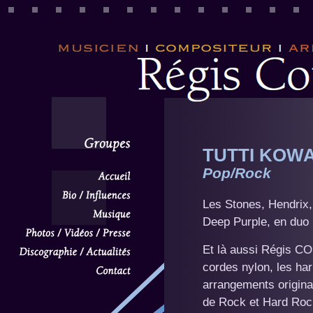
TUTTI KOWA
Pop/Rock
Les Stones, Hendrix,
Deep Purple, en duo 
Et là aussi Régis CO
cordes nylon, les ha
arrangements origina
de Rock et Hard Roc