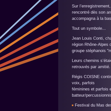
Sur l’enregistrement,
rencontré dès son ar
accompagna à la bass
Tout un symbole...
Jean Louis Conti, ch
région Rhône-Alpes d
groupe stéphanois "m
Leurs chemins s’étaie
retrouvés par amitié.
Régis COISNE contin
voix, parfois
féminines et parfois e
batteur/percussionnis
Festival du Mas de